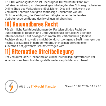
9.10
Der Aktionsgutschein ist übertragbar. Der Verkäufer kann mit
befreiender Wirkung an den jeweiligen Inhaber, der den Aktionsgutschein im
Online-Shop des Verkäufers einlöst, leisten. Dies gilt nicht, wenn der
Verkäufer Kenntnis oder grob fahrlässige Unkenntnis von der
Nichtberechtigung, der Geschäftsunfähigkeit oder der fehlenden
Vertretungsberechtigung des jeweiligen Inhabers hat.
10) Anwendbares Recht
Für sämtliche Rechtsbeziehungen der Parteien gilt das Recht der
Bundesrepublik Deutschland unter Ausschluss der Gesetze über den
internationalen Kauf beweglicher Waren. Bei Verbrauchern gilt diese
Rechtswahl nur insoweit, als nicht der durch zwingende Bestimmungen des
Rechts des Staates, in dem der Verbraucher seinen gewöhnlichen
Aufenthalt hat, gewährte Schutz entzogen wird.
11) Alternative Streitbeilegung
Der Verkäufer ist zur Teilnahme an einem Streitbeilegungsverfahren vor
einer Verbraucherschlichtungsstelle weder verpflichtet noch bereit.
Stand: 10.08.2026, 14:27:06
Vertrag widerrufen