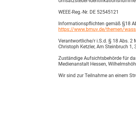
Umsatzsteuer-Identifikationsnumm
WEEE-Reg.-Nr. DE 52545121
Informationspflichten gemäß §18 Abs
https://www.bmuv.de/themen/wasser-r
Verantwortliche/r i.S.d. § 18 Abs. 2
Christoph Ketzler, Am Steinbruch 1,
Zuständige Aufsichtsbehörde für da
Medienanstalt Hessen, Wilhelmshöhe
Wir sind zur Teilnahme an einem Stre