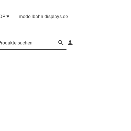
OP
modellbahn-displays.de